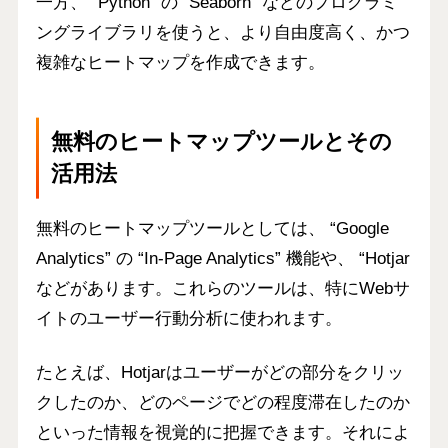
一方、 “Python” の “Seaborn” などのプログラミ
ングライブラリを使うと、より自由度高く、かつ
複雑なヒートマップを作成できます。
無料のヒートマップツールとその
活用法
無料のヒートマップツールとしては、 “
Google
Analytics
” の “
In-Page Analytics
” 機能や、 “
Hotjar
などがあります。これらのツールは、特に
Webサ
イトのユーザー行動分析
に使われます。
たとえば、Hotjarはユーザーがどの部分をクリッ
クしたのか、どのページでどの程度滞在したのか
といった情報を視覚的に把握できます。それによ