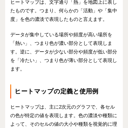
ヒートマップは、文字通り「熱」を地図上に表し
たものです。つまり、何らかの「
活動
」や「
集中
度
」を色の濃淡で表現したものと言えます。
データが集中している場所や頻度が高い場所を
「熱い」
、つまり色が濃い部分として表現しま
す。逆に、
データが少ない部分や頻度が低い部分
を「冷たい」
、つまり色が薄い部分として表現し
ます。
ヒートマップの定義と使用例
ヒートマップは、主に2次元のグラフで、各セル
の色が特定の値を表現します。色の濃淡や種類に
よって、そのセルの値の大小や種類を視覚的に理