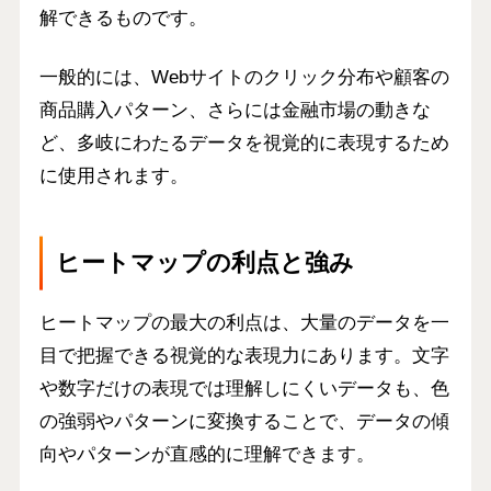
解できるものです。
一般的には、
Webサイトのクリック分布や顧客の
商品購入パターン
、さらには
金融市場の動き
な
ど、多岐にわたるデータを視覚的に表現するため
に使用されます。
ヒートマップの利点と強み
ヒートマップの最大の利点は、
大量のデータを一
目で把握できる視覚的な表現力
にあります。文字
や数字だけの表現では理解しにくいデータも、色
の強弱やパターンに変換することで、データの傾
向やパターンが直感的に理解できます。