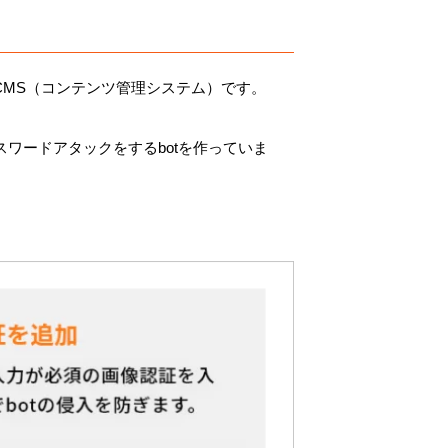
流のCMS（コンテンツ管理システム）です。
ワードアタックをするbotを作っていま