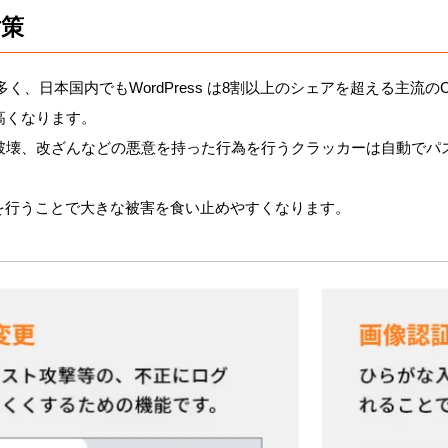
対策
作が多く、日本国内でもWordPress は8割以上のシェアを超える主
高くなります。
壊、改ざんなどの悪意を持った行為を行うクラッカーは自動でパス
対策を行うことで大きな被害を食い止めやすくなります。