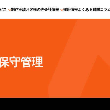
ビス
制作実績
お客様の声
会社情報
採用情報
よくある質問
コラ
ト保守管理