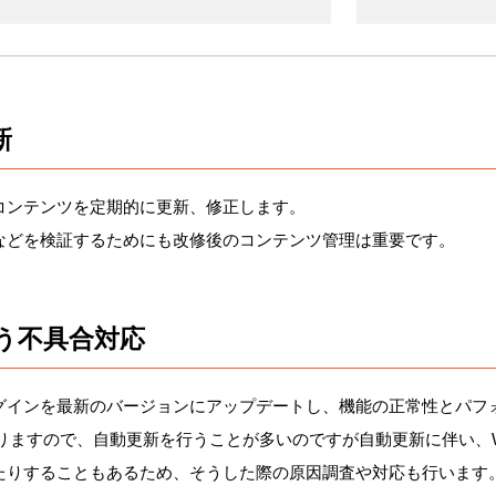
新
コンテンツを定期的に更新、修正します。
などを検証するためにも改修後のコンテンツ管理は重要です。
う不具合対応
ラグインを最新のバージョンにアップデートし、機能の正常性とパフ
トがありますので、自動更新を行うことが多いのですが自動更新に伴い
たりすることもあるため、そうした際の原因調査や対応も行います