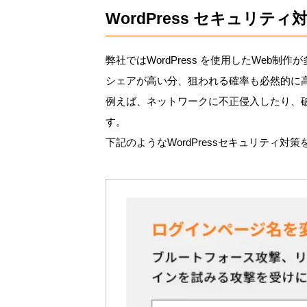
WordPress セキュリティ
弊社ではWordPress を使用したWeb制
シェアが高い分、狙われる確率も必然的に
例えば、ネットワークに不正侵入したり、破
す。
下記のようなWordPressセキュリティ