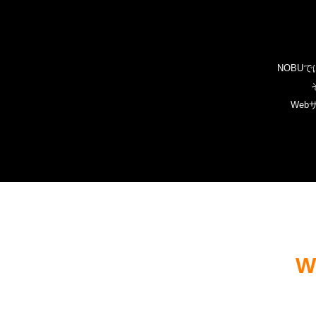
NOBU
We