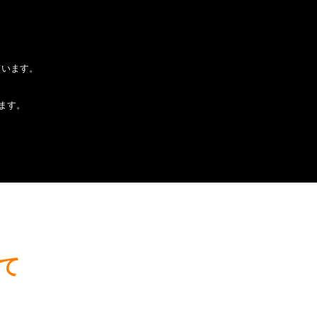
ています。
。
ます。
て