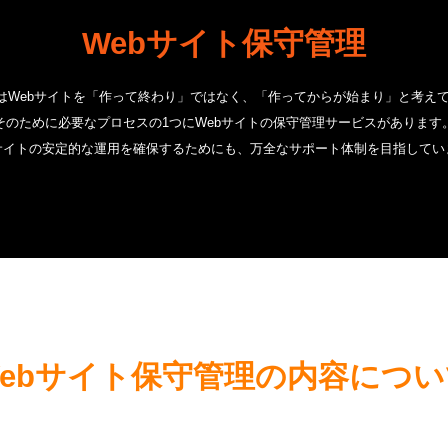
Webサイト保守管理
ではWebサイトを「作って終わり」ではなく、「作ってからが始まり」と考え
そのために必要なプロセスの1つにWebサイトの保守管理サービスがあります
bサイトの安定的な運用を確保するためにも、万全なサポート体制を目指してい
Webサイト保守管理の内容につい