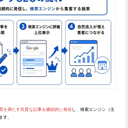
図を満たす良質な記事を継続的に発信
し、検索エンジン（主
します。