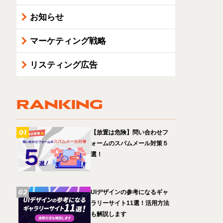
お知らせ
マーケティング戦略
リスティング広告
RANKING
【放置は危険】問い合わせフ
ォームのスパムメール対策５
選！
UIデザインの参考になるギャ
ラリーサイト11選！活用方法
も解説します