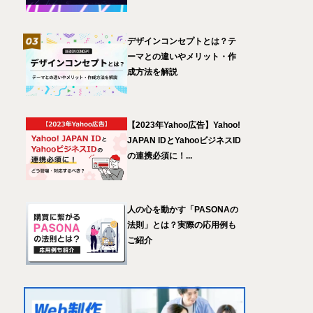
デザインコンセプトとは？テ
ーマとの違いやメリット・作
成方法を解説
【2023年Yahoo広告】Yahoo!
JAPAN IDとYahooビジネスID
の連携必須に！...
人の心を動かす「PASONAの
法則」とは？実際の応用例も
ご紹介