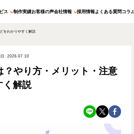
ビス
制作実績
お客様の声
会社情報
採用情報
よくある質問
コラ
などをわかりやすく解説
日:
2026.07.10
は？やり方・メリット・注意
すく解説