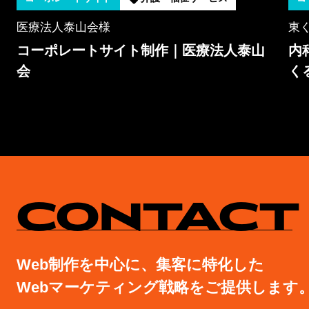
医療法人泰山会様
東
コーポレートサイト制作｜医療法人泰山
内
会
く
CONTACT
Web制作を中心に、集客に特化した
Webマーケティング戦略をご提供します