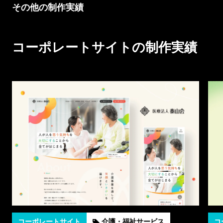
その他の制作実績
コーポレートサイトの制作実績
コーポレートサイト
介護・福祉サービス
コ