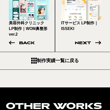
美容外科クリニック
ITサービス LP制作｜
LP制作｜WOM鼻整形
ISSEKI
ver.2
BACK
NEXT
制作実績一覧に戻る
OTHER WORKS