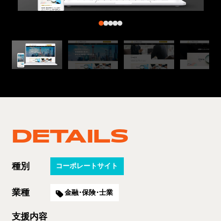
DETAILS
種別
コーポレートサイト
業種
金融･保険･士業
支援内容