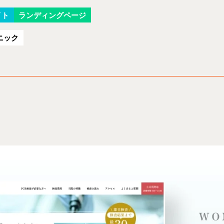
イト
ランディングページ
ニック