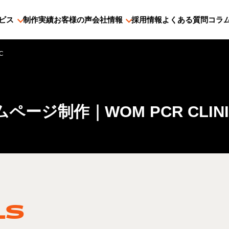
ビス
制作実績
お客様の声
会社情報
採用情報
よくある質問
コラ
C
ページ制作｜WOM PCR CLINI
LS