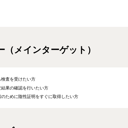
ー（メインターゲット）
も検査を受けたい方
査結果の確認を行いたい方
省のために陰性証明をすぐに取得したい方