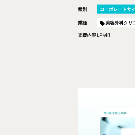
種別
コーポレートサ
業種
美容外科クリ
支援内容
LP制作