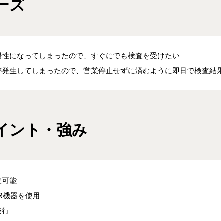
ーズ
陽性になってしまったので、すぐにでも検査を受けたい
が発生してしまったので、営業停止せずに済むように即日で検査結
イント・強み
査可能
R機器を使用
発行