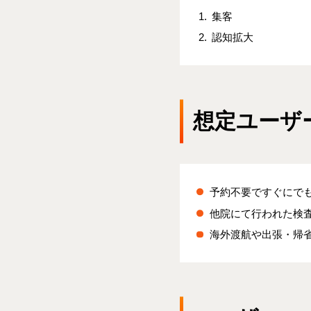
集客
認知拡大
想定ユーザ
予約不要ですぐにで
他院にて行われた検
海外渡航や出張・帰