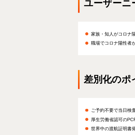
ユーザーニ
家族・知人がコロナ
職場でコロナ陽性者
差別化のポ
ご予約不要で当日検
厚生労働省認可のPC
世界中の渡航証明書