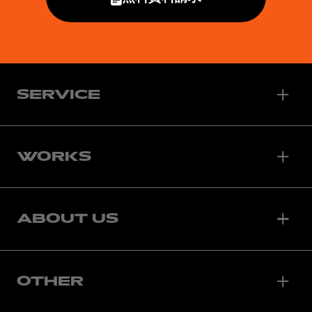
SERVICE
WORKS
ABOUT US
OTHER