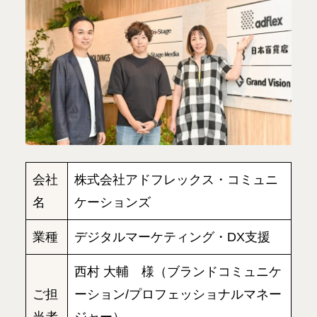
会社
株式会社アドフレックス・コミュニ
名
ケーションズ
業種
デジタルマーケティング・DX支援
西村 大輔 様（ブランドコミュニケ
ご担
ーション/プロフェッショナルマネー
当者
ジャー）