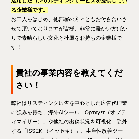
活用したコンサルティングサービスを提供してい
る企業様です。
お二人をはじめ、他部署の方々ともお付き合いさ
せて頂いておりますが皆様、非常に暖かい方ばか
りで素晴らしい文化と社風をお持ちの企業様で
す！
貴社の事業内容を教えてくだ
さい！
弊社はリスティング広告を中心とした広告代理業
に強みを持ち、海外AIツール「Optmyzr（オプテ
ィマイザー）」や他社の出稿状況を可視化・除外
する「ISSEKI（イッセキ）」、生産性改善ツー