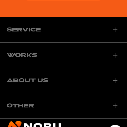
SERVICE
WORKS
ABOUT US
OTHER