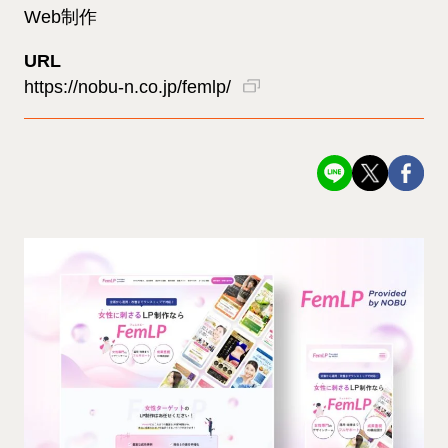
Web制作
URL
https://nobu-n.co.jp/femlp/