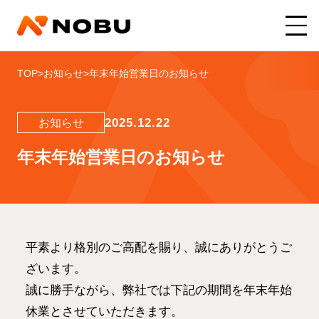
TOP
>
お知らせ
>
年末年始営業日のお知らせ
2025.12.22
お知らせ
年末年始営業日のお知らせ
平素より格別のご高配を賜り、誠にありがとうご
ざいます。
誠に勝手ながら、弊社では下記の期間を年末年始
休業とさせていただきます。