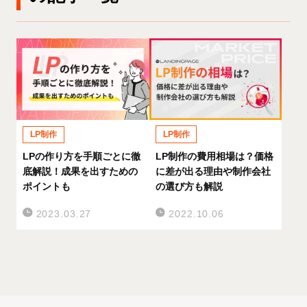
LP制作
LP制作
LP制作の費用相場は？価格
LPの作り方を手順ごとに徹
に差が出る理由や制作会社
底解説！成果を出すための
の選び方も解説
ポイントも
2022.10.06
2023.03.27