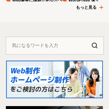
Web集客に課題がある方へ
WordPress 保守
スパムメール対策
トレンドを知りたい方へ
もっと見る
ブランディングに関する知識を付けたい方へ
マーケティングに関する知識を付けたい方へ
マーケティングの戦略を立てたい方へ
メディア掲載
リスティング広告をもっと知りたい方へ
採用サイトを作る前に読む記事