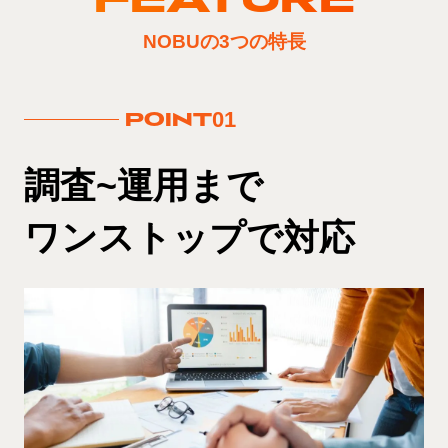
NOBUの3つの特長
01
POINT
調査~運用まで
ワンストップで対応