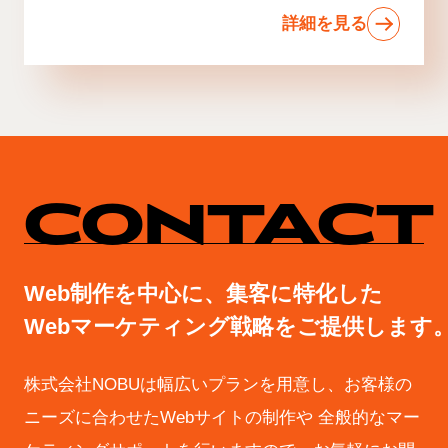
詳細を見る
CONTACT
Web制作を中心に、集客に特化した
Webマーケティング戦略をご提供します
株式会社NOBUは幅広いプランを用意し、お客様の
ニーズに合わせたWebサイトの制作や
全般的なマー